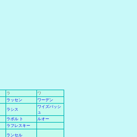
ラ
ワ
ラッセン
ワーデン
ワイズバッシ
ラシス
ュ
ラポル ト
ルオー
ラフレスキー
ランセル