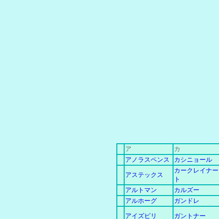
ア
カ
アノラスペンス
カシニョール
カークレイナー
アステックス
ト
アルトマン
カルズー
アルホーグ
ガンドレ
アイズピリ
ガントナー