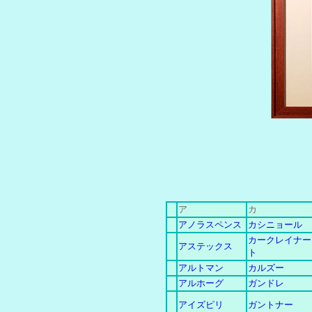
ア
カ
アノラスペンス
カシニョール
カークレイナー
アステックス
ト
アルトマン
カルズー
アルホーグ
ガンドレ
アイズピリ
ガントナー