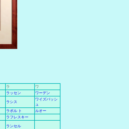
ラ
ワ
ラッセン
ワーデン
ワイズバッシ
ラシス
ュ
ラポル ト
ルオー
ラフレスキー
ランセル